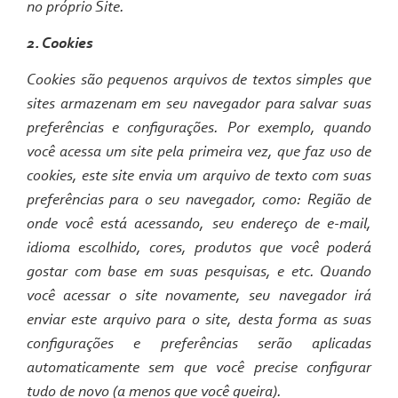
no próprio Site.
2. Cookies
Cookies são pequenos arquivos de textos simples que
sites armazenam em seu navegador para salvar suas
preferências e configurações. Por exemplo, quando
você acessa um site pela primeira vez, que faz uso de
cookies, este site envia um arquivo de texto com suas
preferências para o seu navegador, como: Região de
onde você está acessando, seu endereço de e-mail,
idioma escolhido, cores, produtos que você poderá
gostar com base em suas pesquisas, e etc. Quando
você acessar o site novamente, seu navegador irá
enviar este arquivo para o site, desta forma as suas
configurações e preferências serão aplicadas
automaticamente sem que você precise configurar
tudo de novo (a menos que você queira).